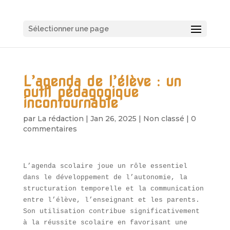
Sélectionner une page
L’agenda de l’élève : un
outil pédagogique
incontournable
par
La rédaction
|
Jan 26, 2025
|
Non classé
|
0
commentaires
L’agenda scolaire joue un rôle essentiel
dans le développement de l’autonomie, la
structuration temporelle et la communication
entre l’élève, l’enseignant et les parents.
Son utilisation contribue significativement
à la réussite scolaire en favorisant une