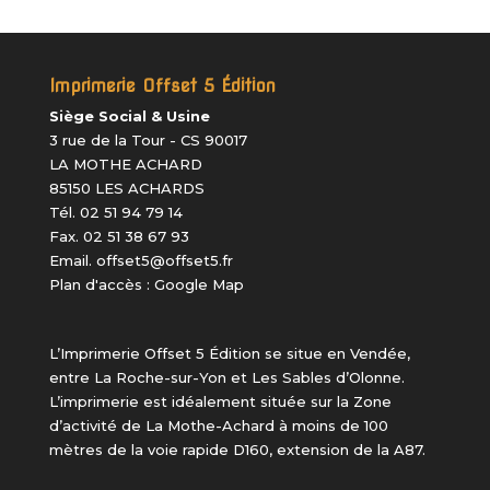
Imprimerie Offset 5 Édition
Siège Social & Usine
3 rue de la Tour - CS 90017
LA MOTHE ACHARD
85150 LES ACHARDS
Tél. 02 51 94 79 14
Fax. 02 51 38 67 93
Email.
offset5@offset5.fr
Plan d'accès :
Google Map
L’Imprimerie Offset 5 Édition
se situe en Vendée,
entre La Roche-sur-Yon et Les Sables d’Olonne.
L’imprimerie est idéalement située sur la Zone
d’activité de La Mothe-Achard à moins de 100
mètres de la voie rapide D160, extension de la A87.