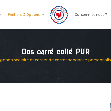
Finitions & Options
Qui sommes nous ?
Dos carré collé PUR
genda scolaire et carnet de correspondance personnali