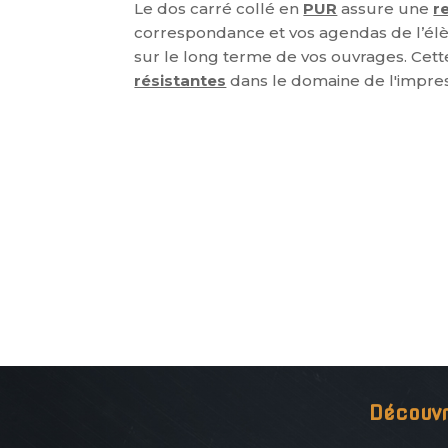
Le dos carré collé en
PUR
assure une
r
correspondance et vos agendas de l’él
sur le long terme de vos ouvrages. Cett
résistantes
dans le domaine de l'impres
Découvr