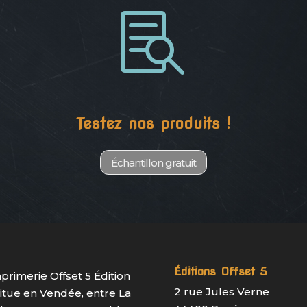

Testez nos produits !
Échantillon gratuit
Éditions Offset 5
mprimerie Offset 5 Édition
2 rue Jules Verne
situe en Vendée, entre La