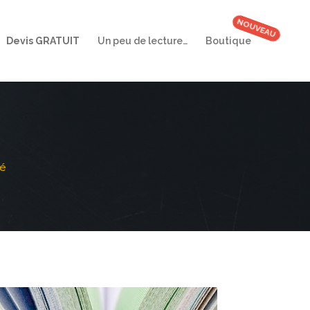
Devis GRATUIT
Un peu de lecture…
Boutique
sé