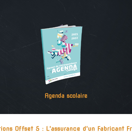
Agenda scolaire
tions Offset 5 : L'assurance d'un Fabricant Fr