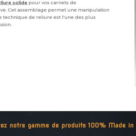
eliure solide
pour vos carnets de
ève. Cet assemblage permet une manipulation
e technique de reliure est l'une des plus
sion.
ez notre gamme de produits 100% Made in 