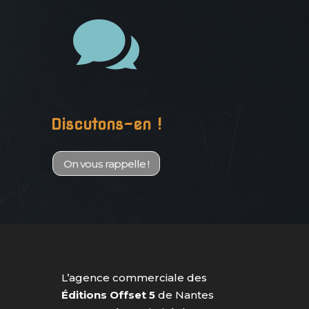

Discutons-en !
On vous rappelle !
L’agence commerciale des
Éditions Offset 5
de Nantes