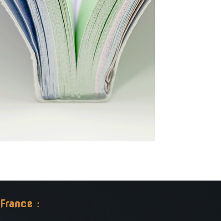
France :