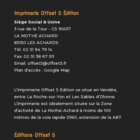
Imprimerie Offset 5 Édition
Siège Social & Usine
3 rue de la Tour - CS 90017
LA MOTHE ACHARD
85150 LES ACHARDS
Tél. 02 51 94 79 14
Fax. 02 51 38 67 93
Email.
offset5@offset5.fr
Plan d'accès :
Google Map
L’Imprimerie Offset 5 Édition
se situe en Vendée,
entre La Roche-sur-Yon et Les Sables d’Olonne.
L’imprimerie est idéalement située sur la Zone
d’activité de La Mothe-Achard à moins de 100
mètres de la voie rapide D160, extension de la A87.
Éditions Offset 5