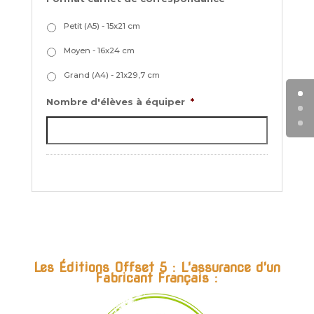
Petit (A5) - 15x21 cm
Moyen - 16x24 cm
Grand (A4) - 21x29,7 cm
Nombre d'élèves à équiper
*
Les Éditions Offset 5 : L'assurance d'un
Fabricant Français :