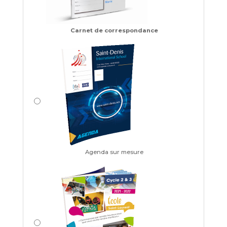
Carnet de correspondance
Agenda sur mesure