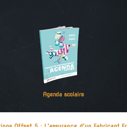
Agenda scolaire
tions Offset 5 : L'assurance d'un Fabricant Fr