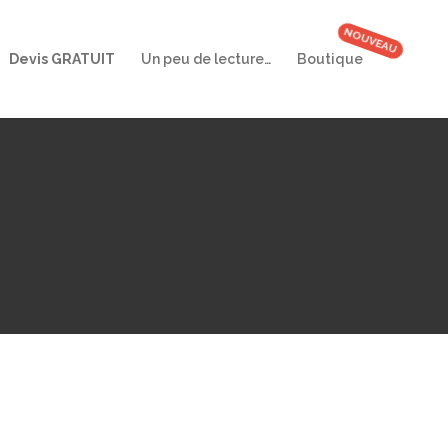
Devis GRATUIT
Un peu de lecture…
Boutique