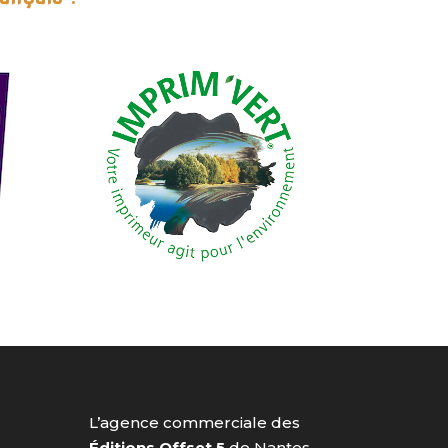
L’agence commerciale des
Éditions Offset 5
de Nantes