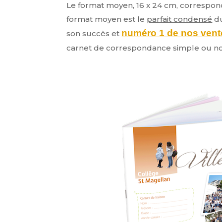
Le format moyen, 16 x 24 cm, corres
format moyen est le
parfait condensé
du
numéro 1 de nos vent
son succès et
carnet de correspondance simple ou n