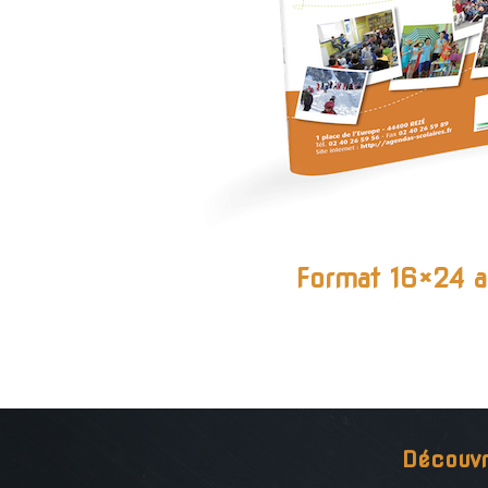
Format 16×24 a
Découvr