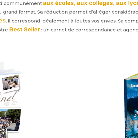
aux écoles, aux collèges, aux ly
pond communément
 grand format. Sa réduction permet
d’alléger considéra
es
, il correspond idéalement à toutes vos envies. Sa compo
Best Seller
otre
: un carnet de correspondance et agenda