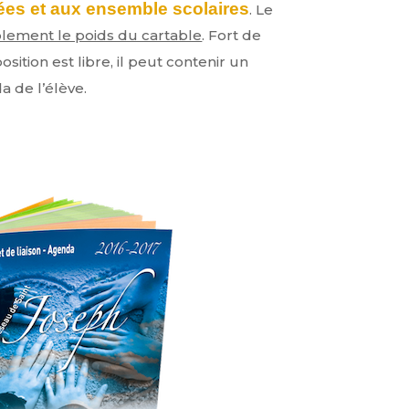
cées et aux ensemble scolaires
. Le
blement le poids du cartable
. Fort de
sition est libre, il peut contenir un
 de l’élève.