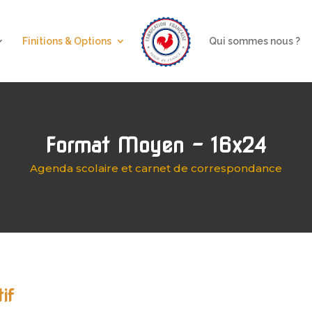
Finitions & Options
Qui sommes nous ?
Format Moyen - 16x24
Agenda scolaire et carnet de correspondance
if