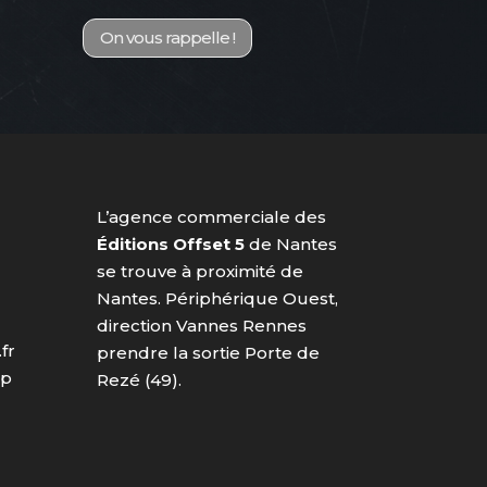
On vous rappelle !
L’agence commerciale des
Éditions Offset 5
de Nantes
se trouve à proximité de
Nantes. Périphérique Ouest,
direction Vannes Rennes
fr
prendre la sortie Porte de
ap
Rezé (49).