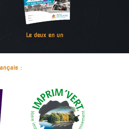
Le deux en un
ançais :