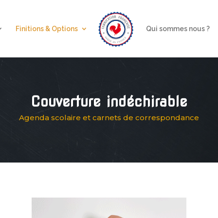
Finitions & Options
Qui sommes nous ?
Couverture indéchirable
Agenda scolaire et carnets de correspondance