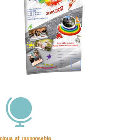

gique et responsable