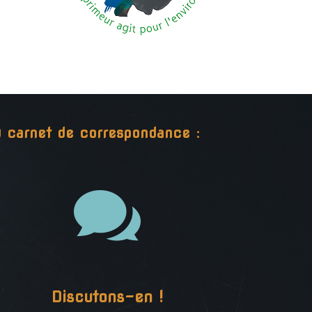
ou carnet de correspondance :

Discutons-en !