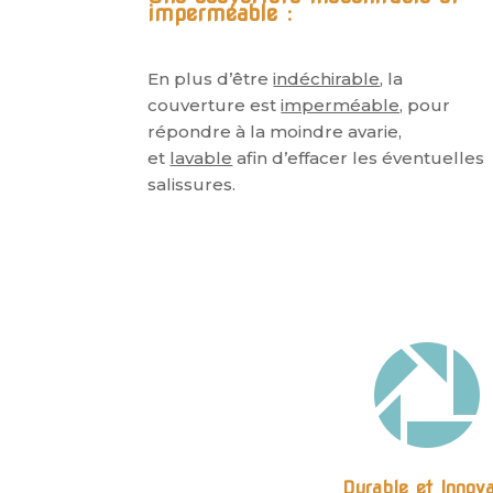
imperméable :
En plus d’être
indéchirable
, la
couverture est
imperméable,
pour
répondre à la moindre avarie,
et
lavable
afin d’effacer les éventuelles
salissures.

Durable et Innov