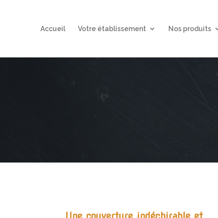
Accueil
Votre établissement
Nos produits
Une couverture indéchirable et