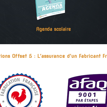
Agenda scolaire
tions Offset 5 : L'assurance d'un Fabricant Fr