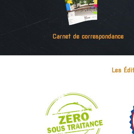
Carnet de correspondance
Les Édi