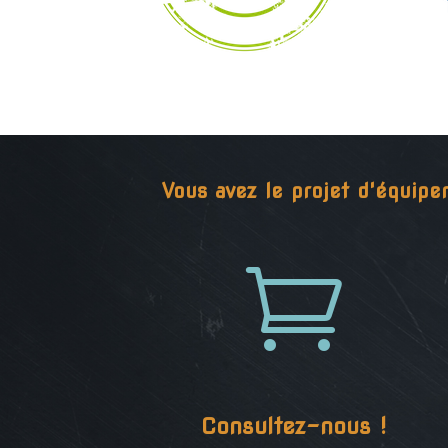
Vous avez le projet d'équipe

Consultez-nous !