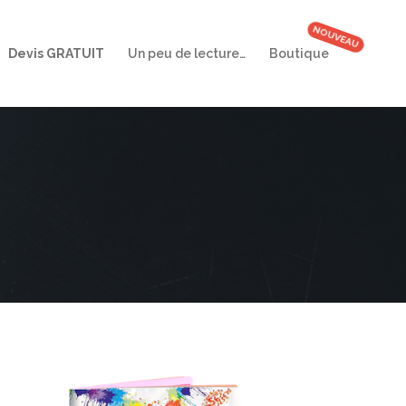
Devis GRATUIT
Un peu de lecture…
Boutique