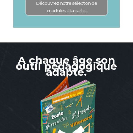
Découvrez notre sélection de
modules à la carte.
A chaque âge son
outil pédagogique
adapté.