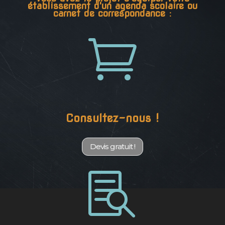
établissement d'un agenda scolaire ou
carnet de correspondance :

Consultez-nous !
Devis gratuit !
