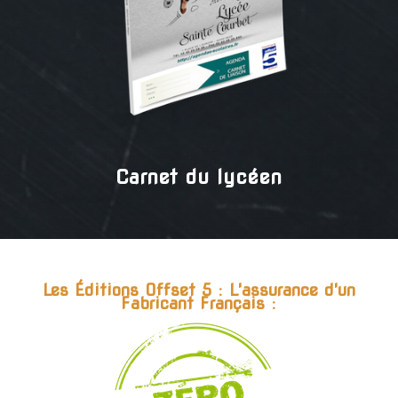
Carnet du lycéen
Les Éditions Offset 5 : L'assurance d'un
Fabricant Français :