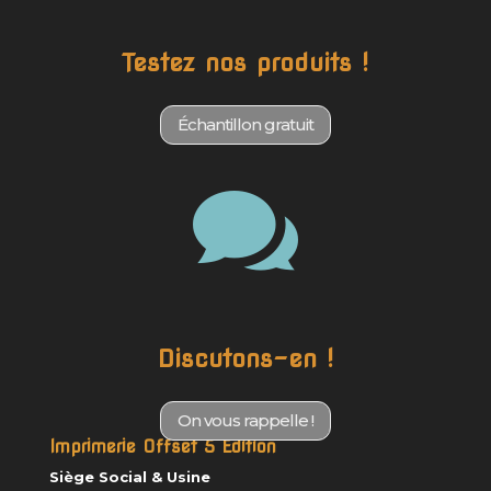
Testez nos produits !
Échantillon gratuit

Discutons-en !
On vous rappelle !
Imprimerie Offset 5 Édition
Siège Social & Usine