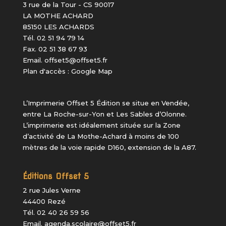
3 rue de la Tour - CS 90017
LA MOTHE ACHARD
85150 LES ACHARDS
Tél. 02 51 94 79 14
Fax. 02 51 38 67 93
Email.
offset5@offset5.fr
Plan d'accès :
Google Map
L’Imprimerie Offset 5 Édition
se situe en Vendée,
entre La Roche-sur-Yon et Les Sables d’Olonne.
L’imprimerie est idéalement située sur la Zone
d’activité de La Mothe-Achard à moins de 100
mètres de la voie rapide D160, extension de la A87.
Éditions Offset 5
2 rue Jules Verne
44400 Rezé
Tél. 02 40 26 59 56
Email.
agenda.scolaire@offset5.fr