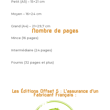
Petit (A5) – 15×21 cm
Moyen – 16×24 cm
Grand (A4) – 21×29,7 cm
Nombre de pages
Mince (16 pages)
Intermédiaire (24 pages)
Fournis (32 pages et plus)
Les Éditions Offset 5 : L'assurance d'un
Fabricant Français :