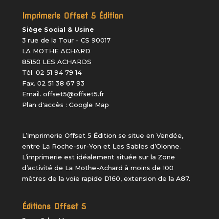
Imprimerie Offset 5 Édition
Siège Social & Usine
3 rue de la Tour - CS 90017
LA MOTHE ACHARD
85150 LES ACHARDS
Tél. 02 51 94 79 14
Fax. 02 51 38 67 93
Email.
offset5@offset5.fr
Plan d'accès :
Google Map
L’Imprimerie Offset 5 Édition
se situe en Vendée,
entre La Roche-sur-Yon et Les Sables d’Olonne.
L’imprimerie est idéalement située sur la Zone
d’activité de La Mothe-Achard à moins de 100
mètres de la voie rapide D160, extension de la A87.
Éditions Offset 5